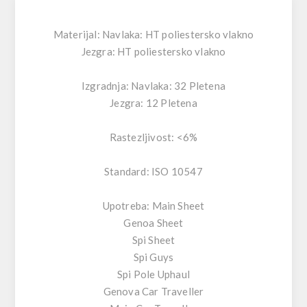
Materijal: Navlaka: HT poliestersko vlakno
Jezgra: HT poliestersko vlakno
Izgradnja: Navlaka: 32 Pletena
Jezgra: 12 Pletena
Rastezljivost: <6%
Standard: ISO 10547
Upotreba: Main Sheet
Genoa Sheet
Spi Sheet
Spi Guys
Spi Pole Uphaul
Genova Car Traveller