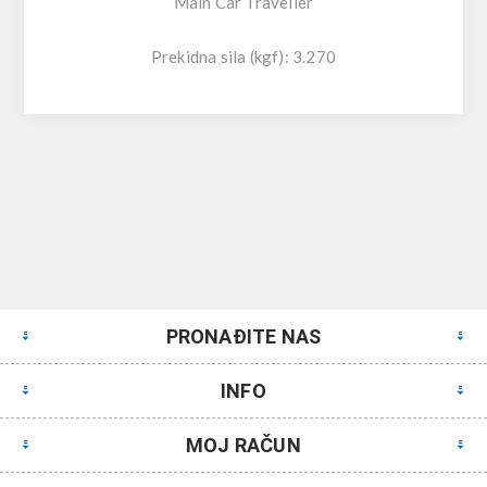
Main Car Traveller
Prekidna sila (kgf): 3.270
PRONAĐITE NAS
INFO
MOJ RAČUN