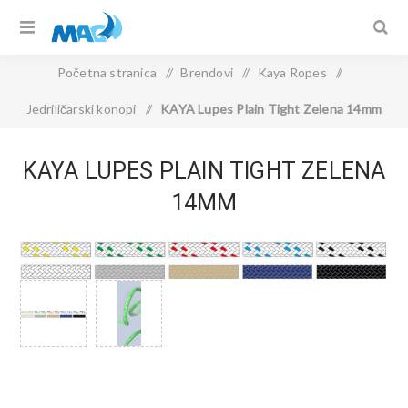
Početna stranica
/
Brendovi
/
Kaya Ropes
/
Jedriličarski konopi
/
KAYA Lupes Plain Tight Zelena 14mm
KAYA LUPES PLAIN TIGHT ZELENA
14MM