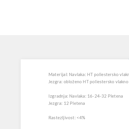
Materijal: Navlaka: HT poliestersko vlak
Jezgra: obloženo HT poliestersko vlakno
Izgradnja: Navlaka: 16-24-32 Pletena
Jezgra: 12 Pletena
Rastezljivost: <4%