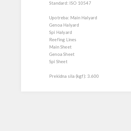
Standard: ISO 10547
Upotreba: Main Halyard
Genoa Halyard
Spi Halyard
Reefing Lines
Main Sheet
Genoa Sheet
Spi Sheet
Prekidna sila (kgf): 3.600