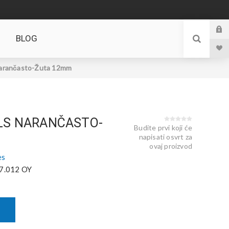
BLOG
arančasto-Žuta 12mm
LS NARANČASTO-
Budite prvi koji će
napisati osvrt za
ovaj proizvod
es
7.012 OY