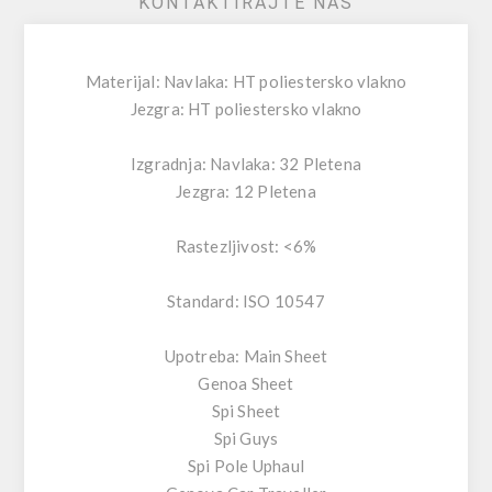
KONTAKTIRAJTE NAS
Materijal: Navlaka: HT poliestersko vlakno
Jezgra: HT poliestersko vlakno
Izgradnja: Navlaka: 32 Pletena
Jezgra: 12 Pletena
Rastezljivost: <6%
Standard: ISO 10547
Upotreba: Main Sheet
Genoa Sheet
Spi Sheet
Spi Guys
Spi Pole Uphaul