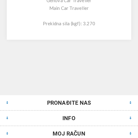
Genova Car Traveller
Main Car Traveller
Prekidna sila (kgf): 3.270
PRONAĐITE NAS
INFO
MOJ RAČUN